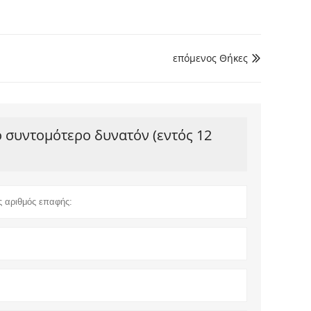
επόμενος Θήκες

ο συντομότερο δυνατόν (εντός 12