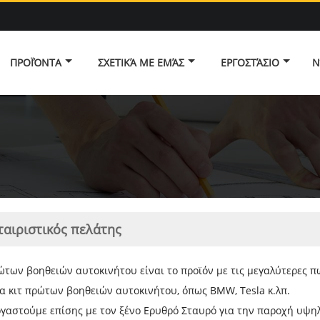
ΠΡΟΪΌΝΤΑ
ΣΧΕΤΙΚΆ ΜΕ ΕΜΆΣ
ΕΡΓΟΣΤΆΣΙΟ
Ν
ταιριστικός πελάτης
ρώτων βοηθειών αυτοκινήτου είναι το προϊόν με τις μεγαλύτερες 
ια κιτ πρώτων βοηθειών αυτοκινήτου, όπως BMW, Tesla κ.λπ.
γαστούμε επίσης με τον ξένο Ερυθρό Σταυρό για την παροχή υψ