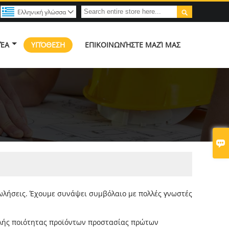

Ελληνική γλώσσα

ΈΑ
ΥΠΌΘΕΣΗ
ΕΠΙΚΟΙΝΩΝΉΣΤΕ ΜΑΖΊ ΜΑΣ

πωλήσεις. Έχουμε συνάψει συμβόλαιο με πολλές γνωστές
ηλής ποιότητας προϊόντων προστασίας πρώτων