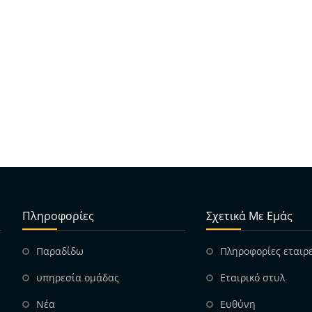
Πληροφορίες
Σχετικά Με Εμάς
Παραδίδω
Πληροφορίες εταιρ
υπηρεσία ομάδας
Εταιρικό στυλ
Νέα
Ευθύνη