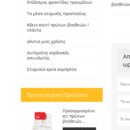
Επίδεσμος φροντίδας τραυμάτων
βοηθειών
Τα μέσα ατομικής προστασίας
Άδειο κουτί πρώτων βοηθειών /
τσάντα
γάντια μιας χρήσης
Αυτόματος καρδιακός
Απ
απινιδωτής
ωρ
Στιγμιαία κρύα κομπρέσα
Προτεινόμενα Προϊόντα
Προσαρμοσμένο
κιτ πρώτων
βοηθειών
Ιατρική τσάντα