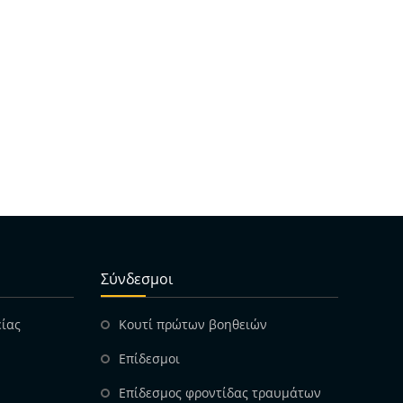
Σύνδεσμοι
είας
Κουτί πρώτων βοηθειών
Επίδεσμοι
Επίδεσμος φροντίδας τραυμάτων