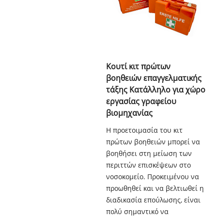
Κουτί κιτ πρώτων
βοηθειών επαγγελματικής
τάξης Κατάλληλο για χώρο
εργασίας γραφείου
βιομηχανίας
Η προετοιμασία του κιτ
πρώτων βοηθειών μπορεί να
βοηθήσει στη μείωση των
περιττών επισκέψεων στο
νοσοκομείο. Προκειμένου να
προωθηθεί και να βελτιωθεί η
διαδικασία επούλωσης, είναι
πολύ σημαντικό να