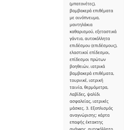
(μπατονέτες),
βαμβακερά επιθέματα
με οινόπνευμα,
μαντηλάκια
καθαρισμού, εξεταστικά
γάντια, αυτοκόλλητα
επιδέσμου (επιδέσμους),
ελαστικοί επίδεσμοι,
επίδεσμοι πρώτων
βοηθειών, ιατρικά
βαμβακερά επιθέματα,
τουρνικέ, ιατρική
ταινία, θερμόμετρα,
Λαβίδες, ψαλίδι
ασφαλείας, ιατρικές
μάσκες. 3. Εξοπλισμός
αναγνώρισης: κάρτα
επαφής έκτακτης
ανάγκης, αυτοκόλλητο