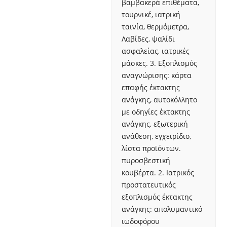
βαμβακερά επιθέματα,
τουρνικέ, ιατρική
ταινία, θερμόμετρα,
Λαβίδες, ψαλίδι
ασφαλείας, ιατρικές
μάσκες. 3. Εξοπλισμός
αναγνώρισης: κάρτα
επαφής έκτακτης
ανάγκης, αυτοκόλλητο
με οδηγίες έκτακτης
ανάγκης, εξωτερική
ανάθεση, εγχειρίδιο,
λίστα προϊόντων.
πυροσβεστική
κουβέρτα. 2. Ιατρικός
προστατευτικός
εξοπλισμός έκτακτης
ανάγκης: απολυμαντικό
ιωδοφόρου