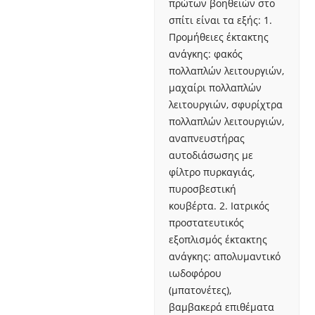
πρώτων βοηθειών στο
σπίτι είναι τα εξής: 1.
Προμήθειες έκτακτης
ανάγκης: φακός
πολλαπλών λειτουργιών,
μαχαίρι πολλαπλών
λειτουργιών, σφυρίχτρα
πολλαπλών λειτουργιών,
αναπνευστήρας
αυτοδιάσωσης με
φίλτρο πυρκαγιάς,
πυροσβεστική
κουβέρτα. 2. Ιατρικός
προστατευτικός
εξοπλισμός έκτακτης
ανάγκης: απολυμαντικό
ιωδοφόρου
(μπατονέτες),
βαμβακερά επιθέματα