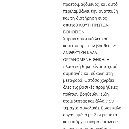
προετοιμαζόμενος, και αυτό
περιλαμβάνει την ανάπτυξη
και τη διατήρηση ενός
σπιτιού ΚΟΥΤΙ ΠΡΩΤΩΝ
ΒΟΗΘΕΙΩΝ.
Χαρακτηριστικά λευκού
κουτιού πρώτων βοηθειών:
ΑΝΘΕΚΤΙΚΗ ΚΑΛΑ
ΟΡΓΑΝΩΜΕΝΗ ΘΗΚΗ. Η
πλαστική θήκη είναι ισχυρή,
συμπαγής και εύκολη στη
μεταφορά, ωστόσο χωράει
όλες τις βασικές προμήθειες
πρώτων βοηθειών, είδη
ετοιμότητας και άλλα (159
τεμάχια συνολικά). Είναι καλά
οργανωμένο με 2 στρώματα
και υπάρχει ακόμα επιπλέον
χώρος για να προσθέσετε