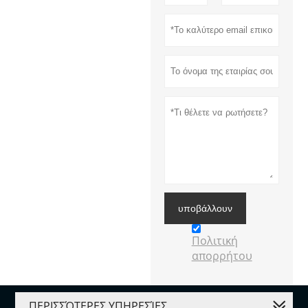
υποβάλλουν
Πολιτική
απορρήτου
ΠΕΡΙΣΣΌΤΕΡΕΣ ΥΠΗΡΕΣΊΕΣ