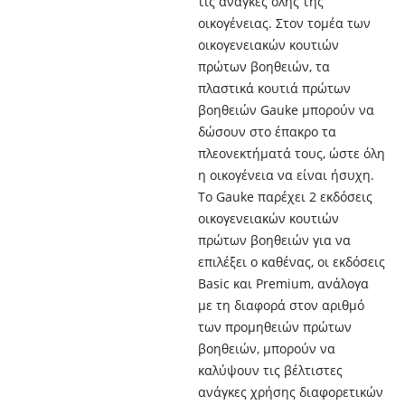
τις ανάγκες όλης της
οικογένειας. Στον τομέα των
οικογενειακών κουτιών
πρώτων βοηθειών, τα
πλαστικά κουτιά πρώτων
βοηθειών Gauke μπορούν να
δώσουν στο έπακρο τα
πλεονεκτήματά τους, ώστε όλη
η οικογένεια να είναι ήσυχη.
Το Gauke παρέχει 2 εκδόσεις
οικογενειακών κουτιών
πρώτων βοηθειών για να
επιλέξει ο καθένας, οι εκδόσεις
Basic και Premium, ανάλογα
με τη διαφορά στον αριθμό
των προμηθειών πρώτων
βοηθειών, μπορούν να
καλύψουν τις βέλτιστες
ανάγκες χρήσης διαφορετικών