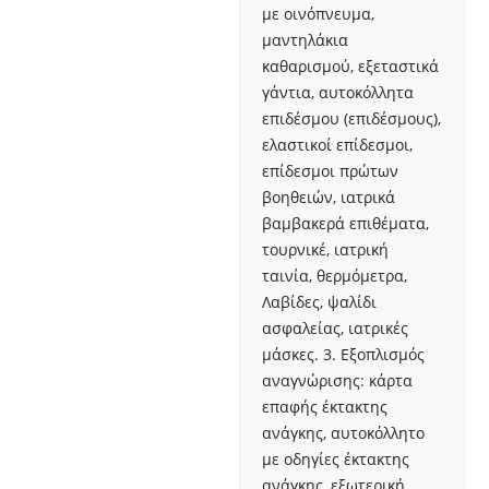
με οινόπνευμα,
μαντηλάκια
καθαρισμού, εξεταστικά
γάντια, αυτοκόλλητα
επιδέσμου (επιδέσμους),
ελαστικοί επίδεσμοι,
επίδεσμοι πρώτων
βοηθειών, ιατρικά
βαμβακερά επιθέματα,
τουρνικέ, ιατρική
ταινία, θερμόμετρα,
Λαβίδες, ψαλίδι
ασφαλείας, ιατρικές
μάσκες. 3. Εξοπλισμός
αναγνώρισης: κάρτα
επαφής έκτακτης
ανάγκης, αυτοκόλλητο
με οδηγίες έκτακτης
ανάγκης, εξωτερική