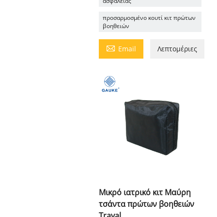
ασφαλείας
προσαρμοσμένο κουτί κιτ πρώτων
βοηθειών

Email
Λεπτομέριες
Μικρό ιατρικό κιτ Μαύρη
τσάντα πρώτων βοηθειών
Traval