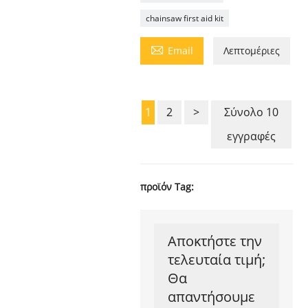
chainsaw first aid kit

Email
Λεπτομέριες
1
2
>
Σύνολο 10
εγγραφές
προϊόν Tag:
Αποκτήστε την
τελευταία τιμή;
Θα
απαντήσουμε