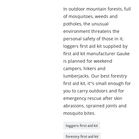
In outdoor mountain forests, full
of mosquitoes, weeds and
potholes, the unusual
environment threatens the
personal safety of those in it,
loggers first aid kit supplied by
first aid kit manufacturer Gauke
is planned for weekend
campers, hikers and
lumberjacks. Our best forestry
first aid kit, it''s small enough for
you to carry outdoors and for
emergency rescue after skin
abrasions, sprained joints and
mosquito bites.
loggers first aid kit
forestry first aid kit