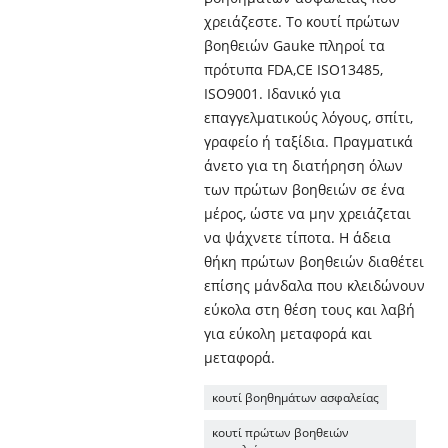
χρειάζεστε. Το κουτί πρώτων
βοηθειών Gauke πληροί τα
πρότυπα FDA,CE ISO13485,
ISO9001. Ιδανικό για
επαγγελματικούς λόγους, σπίτι,
γραφείο ή ταξίδια. Πραγματικά
άνετο για τη διατήρηση όλων
των πρώτων βοηθειών σε ένα
μέρος, ώστε να μην χρειάζεται
να ψάχνετε τίποτα. Η άδεια
θήκη πρώτων βοηθειών διαθέτει
επίσης μάνδαλα που κλειδώνουν
εύκολα στη θέση τους και λαβή
για εύκολη μεταφορά και
μεταφορά.
κουτί βοηθημάτων ασφαλείας
κουτί πρώτων βοηθειών