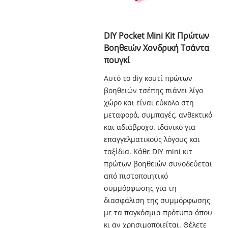
DIY Pocket Mini Kit Πρώτων
Βοηθειών Χονδρική Τσάντα
πουγκί
Αυτό το diy κουτί πρώτων
βοηθειών τσέπης πιάνει λίγο
χώρο και είναι εύκολο στη
μεταφορά, συμπαγές, ανθεκτικό
και αδιάβροχο. ιδανικό για
επαγγελματικούς λόγους και
ταξίδια. Κάθε DIY mini κιτ
πρώτων βοηθειών συνοδεύεται
από πιστοποιητικό
συμμόρφωσης για τη
διασφάλιση της συμμόρφωσης
με τα παγκόσμια πρότυπα όπου
κι αν χρησιμοποιείται. Θέλετε