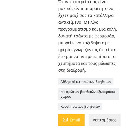
Όταν το ιατρείο σας είναι
μακριά, είναι απαραίτητο να
έχετε μαζί σας τα κατάλληλα
αντικείμενα. Με λίγο
προγραμματισμό και μια καλή,
δυνατή τσάντα με φερμουάρ,
μπορείτε να ταξιδέψετε με
ηρεμία, γνωρίζοντας ότι είστε
έτοιμοι να αντιμετωπίσετε τα
χτυπήματα και τους μώλωπες
στη διαδρομή.
Αθλητικό κιτ πρώτων βοηθειών
κιτ πρώτων βοηθειών εξωτερικού
χώρου
Κουτί πρώτων βοηθειών

Email
Λεπτομέριες