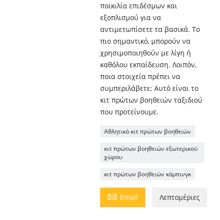
ποικιλία επιδέσμων και
εξοπλισμού για να
αντιμετωπίσετε τα βασικά. Το
πιο σημαντικό, μπορούν να
χρησιμοποιηθούν με λίγη ή
καθόλου εκπαίδευση. Λοιπόν,
ποια στοιχεία πρέπει να
συμπεριλάβετε; Αυτό είναι το
κιτ πρώτων βοηθειών ταξιδιού
που προτείνουμε.
Αθλητικό κιτ πρώτων βοηθειών
κιτ πρώτων βοηθειών εξωτερικού
χώρου
κιτ πρώτων βοηθειών κάμπινγκ

Email
Λεπτομέριες