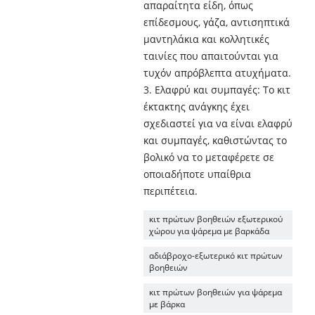
απαραίτητα είδη, όπως
επίδεσμους, γάζα, αντισηπτικά
μαντηλάκια και κολλητικές
ταινίες που απαιτούνται για
τυχόν απρόβλεπτα ατυχήματα.
3. Ελαφρύ και συμπαγές: Το κιτ
έκτακτης ανάγκης έχει
σχεδιαστεί για να είναι ελαφρύ
και συμπαγές, καθιστώντας το
βολικό να το μεταφέρετε σε
οποιαδήποτε υπαίθρια
περιπέτεια.
κιτ πρώτων βοηθειών εξωτερικού
χώρου για ψάρεμα με βαρκάδα
αδιάβροχο-εξωτερικό κιτ πρώτων
βοηθειών
κιτ πρώτων βοηθειών για ψάρεμα
με βάρκα