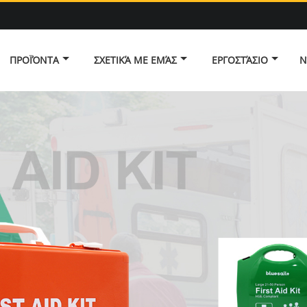
ΠΡΟΪΌΝΤΑ
ΣΧΕΤΙΚΆ ΜΕ ΕΜΆΣ
ΕΡΓΟΣΤΆΣΙΟ
Ν