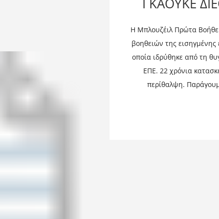
ΓΚΑΟΥΚΕ ΔΙΕ
Η Μπλουζέιλ Πρώτα Βοήθει
βοηθειών της εισηγμένης ε
οποία ιδρύθηκε από τη θυ
ΕΠΕ. 22 χρόνια κατασκ
περίθαλψη. Παράγουμε
περιπτώσεις - Όχημα, Βιομη