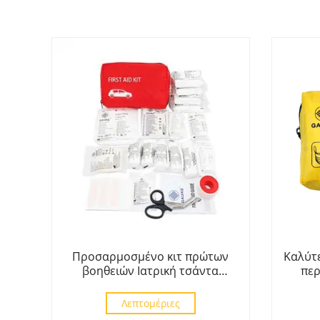
Προσαρμοσμένο κιτ πρώτων
Καλύτ
βοηθειών Ιατρική τσάντα
περ
ανταπόκρισης για αυτοκίνητο
Λεπτομέριες