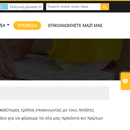

Ελληνική γλώσσα

ΈΑ
ΥΠΌΘΕΣΗ
ΕΠΙΚΟΙΝΩΝΉΣΤΕ ΜΑΖΊ ΜΑΣ

ο καλύτερος τρόπος επικοινωνίας με τους πελάτες
όνο για να φέρουμε τα νέα μας προϊόντα κιτ πρώτων