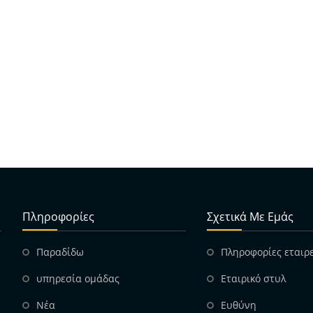
Πληροφορίες
Σχετικά Με Εμάς
Παραδίδω
Πληροφορίες εταιρ
υπηρεσία ομάδας
Εταιρικό στυλ
Νέα
Ευθύνη