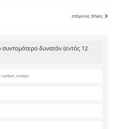
επόμενος Θήκες

ο συντομότερο δυνατόν (εντός 12