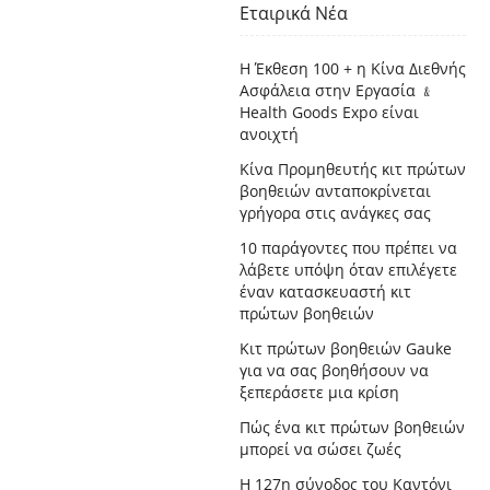
Εταιρικά Νέα
Η Έκθεση 100 + η Κίνα Διεθνής
Ασφάλεια στην Εργασία ﹠
Health Goods Expo είναι
ανοιχτή
Κίνα Προμηθευτής κιτ πρώτων
βοηθειών ανταποκρίνεται
γρήγορα στις ανάγκες σας
10 παράγοντες που πρέπει να
λάβετε υπόψη όταν επιλέγετε
έναν κατασκευαστή κιτ
πρώτων βοηθειών
Κιτ πρώτων βοηθειών Gauke
για να σας βοηθήσουν να
ξεπεράσετε μια κρίση
Πώς ένα κιτ πρώτων βοηθειών
μπορεί να σώσει ζωές
Η 127η σύνοδος του Καντόνι