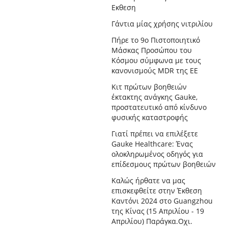
Εκθεση
Γάντια μίας χρήσης νιτριλίου
Πήρε το 9ο Πιστοποιητικό
Μάσκας Προσώπου του
Κόσμου σύμφωνα με τους
κανονισμούς MDR της ΕΕ
Κιτ πρώτων βοηθειών
έκτακτης ανάγκης Gauke,
προστατευτικό από κίνδυνο
φυσικής καταστροφής
Γιατί πρέπει να επιλέξετε
Gauke Healthcare: Ένας
ολοκληρωμένος οδηγός για
επίδεσμους πρώτων βοηθειών
Καλώς ήρθατε να μας
επισκεφθείτε στην Έκθεση
Καντόνι 2024 στο Guangzhou
της Κίνας (15 Απριλίου - 19
Απριλίου) Παράγκα.Οχι.