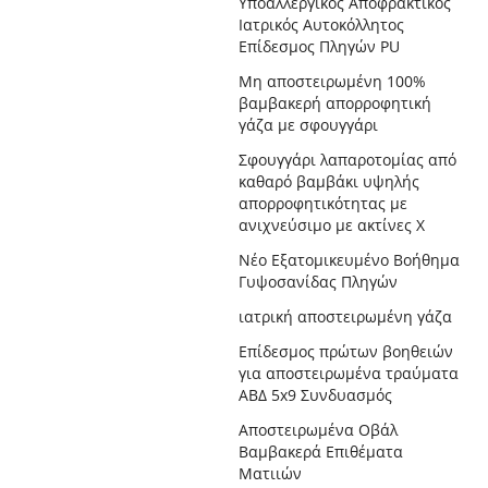
Υποαλλεργικός Αποφρακτικός
Ιατρικός Αυτοκόλλητος
Επίδεσμος Πληγών PU
Μη αποστειρωμένη 100%
βαμβακερή απορροφητική
γάζα με σφουγγάρι
Σφουγγάρι λαπαροτομίας από
καθαρό βαμβάκι υψηλής
απορροφητικότητας με
ανιχνεύσιμο με ακτίνες Χ
Νέο Εξατομικευμένο Βοήθημα
Γυψοσανίδας Πληγών
ιατρική αποστειρωμένη γάζα
Επίδεσμος πρώτων βοηθειών
για αποστειρωμένα τραύματα
ΑΒΔ 5x9 Συνδυασμός
Αποστειρωμένα Οβάλ
Βαμβακερά Επιθέματα
Ματιιών