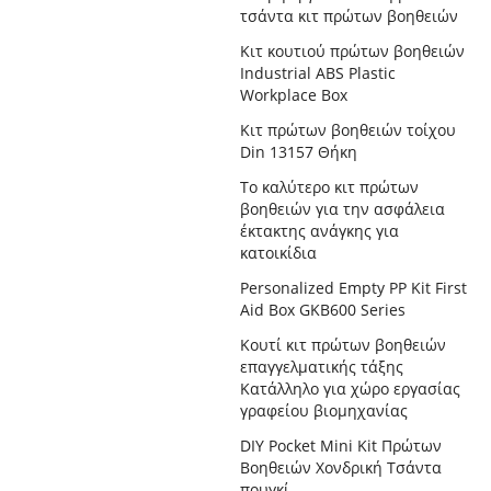
τσάντα κιτ πρώτων βοηθειών
Κιτ κουτιού πρώτων βοηθειών
Industrial ABS Plastic
Workplace Box
Κιτ πρώτων βοηθειών τοίχου
Din 13157 Θήκη
Το καλύτερο κιτ πρώτων
βοηθειών για την ασφάλεια
έκτακτης ανάγκης για
κατοικίδια
Personalized Empty PP Kit First
Aid Box GKB600 Series
Κουτί κιτ πρώτων βοηθειών
επαγγελματικής τάξης
Κατάλληλο για χώρο εργασίας
γραφείου βιομηχανίας
DIY Pocket Mini Kit Πρώτων
Βοηθειών Χονδρική Τσάντα
πουγκί