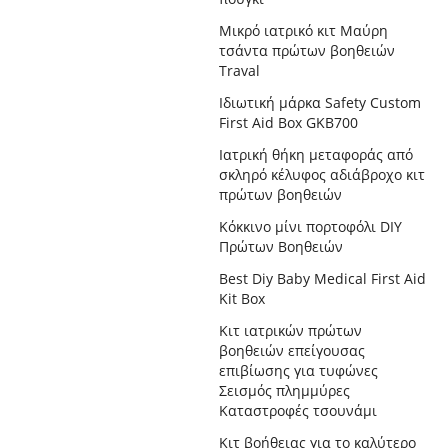
Μικρό ιατρικό κιτ Μαύρη
τσάντα πρώτων βοηθειών
Traval
Ιδιωτική μάρκα Safety Custom
First Aid Box GKB700
Ιατρική θήκη μεταφοράς από
σκληρό κέλυφος αδιάβροχο κιτ
πρώτων βοηθειών
Κόκκινο μίνι πορτοφόλι DIY
Πρώτων Βοηθειών
Best Diy Baby Medical First Aid
Kit Box
Κιτ ιατρικών πρώτων
βοηθειών επείγουσας
επιβίωσης για τυφώνες
Σεισμός πλημμύρες
Καταστροφές τσουνάμι
Κιτ βοήθειας για το καλύτερο