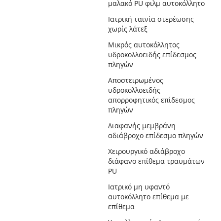
μαλακό PU φιλμ αυτοκόλλητο
Ιατρική ταινία στερέωσης
χωρίς λάτεξ
Μικρός αυτοκόλλητος
υδροκολλοειδής επίδεσμος
πληγών
Αποστειρωμένος
υδροκολλοειδής
απορροφητικός επίδεσμος
πληγών
Διαφανής μεμβράνη
αδιάβροχο επίδεσμο πληγών
Χειρουργικό αδιάβροχο
διάφανο επίθεμα τραυμάτων
PU
Ιατρικό μη υφαντό
αυτοκόλλητο επίθεμα με
επίθεμα