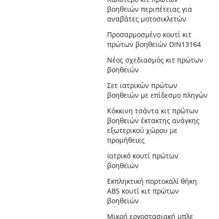
βοηθειών περιπέτειας για
αναβάτες μοτοσικλετών
Προσαρμοσμένο κουτί κιτ
πρώτων βοηθειών DIN13164
Νέος σχεδιασμός κιτ πρώτων
βοηθειών
Σετ ιατρικών πρώτων
βοηθειών με επίδεσμο πληγών
Κόκκινη τσάντα κιτ πρώτων
βοηθειών έκτακτης ανάγκης
εξωτερικού χώρου με
προμήθειες
Ιατρικό κουτί πρώτων
βοηθειών
Εκπληκτική πορτοκαλί θήκη
ABS κουτί κιτ πρώτων
βοηθειών
Μικρή εργοστασιακή μπλε