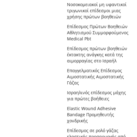
Νοσοκομειακοί μη υφαντικοί
τριγωνικοί επίδεσμοι μιας
χρήσης πρώτων βοηθειών
Επίδεσμος Πρώτων Βοηθειών
Αθλητισμού Συμμορφούμενος
Medical Pbt
Επίδεσμος πρώτων βοηθειών
έκτακτης ανάγκης κατά της
αιμορραγίας στο Ισραήλ
Επαγγελματικός Επίδεσμος
Αιμοστατικής Αιμοστατικής
Γάζας
Ισραηλινός επίδεσμος μάχης
για πρώτες βοήθειες
Elastic Wound Adhesive
Bandage Προμηθευτής
χονδρικής
Επίδεσμος σε ρολό γάζας
ελαστικής προσαρμογής από