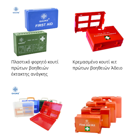
Πλαστικό φορητό κουτί
Κρεμασμένο κουτί κιτ
πρώτων βοηθειών
πρώτων βοηθειών Άδειο
έκτακτης ανάγκης