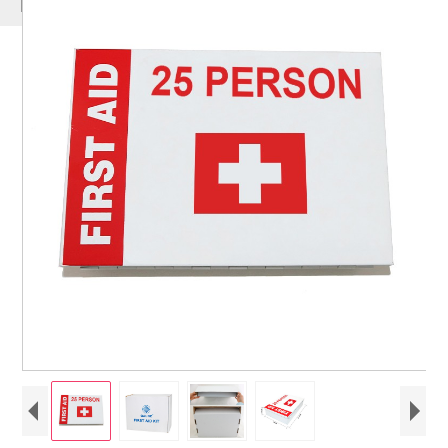
ΠΡΟΪΌΝΤΑ