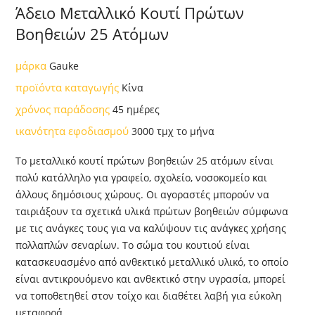
Άδειο Μεταλλικό Κουτί Πρώτων
Βοηθειών 25 Ατόμων
μάρκα
Gauke
προϊόντα καταγωγής
Κίνα
χρόνος παράδοσης
45 ημέρες
ικανότητα εφοδιασμού
3000 τμχ το μήνα
Το μεταλλικό κουτί πρώτων βοηθειών 25 ατόμων είναι
πολύ κατάλληλο για γραφείο, σχολείο, νοσοκομείο και
άλλους δημόσιους χώρους. Οι αγοραστές μπορούν να
ταιριάξουν τα σχετικά υλικά πρώτων βοηθειών σύμφωνα
με τις ανάγκες τους για να καλύψουν τις ανάγκες χρήσης
πολλαπλών σεναρίων. Το σώμα του κουτιού είναι
κατασκευασμένο από ανθεκτικό μεταλλικό υλικό, το οποίο
είναι αντικρουόμενο και ανθεκτικό στην υγρασία, μπορεί
να τοποθετηθεί στον τοίχο και διαθέτει λαβή για εύκολη
μεταφορά.