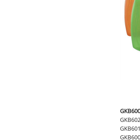
GKB600 
GKB602
GKB601
GKB600