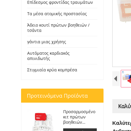
Επίδεσμος φροντίδας τραυμάτων
Τα μέσα ατομικής προστασίας
Άδειο κουτί πρώτων βοηθειών /
τσάντα
γάντια μιας χρήσης
Αυτόματος καρδιακός
απινιδωτής
Στιγμιαία κρύα κομπρέσα
Προτεινόμενα Προϊόντα
Καλύ
Προσαρμοσμένο
κιτ πρώτων
βοηθειών
Καλύτε
Ιατρική τσάντα