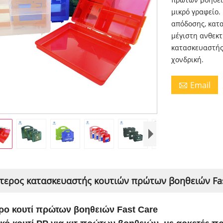
μικρό γραφείο
απόδοσης, κατ
μέγιστη ανθεκτ
κατασκευαστής
χονδρική.
Email

τερος κατασκευαστής κουτιών πρώτων βοηθειών Fast
ρο κουτί πρώτων βοηθειών Fast Care