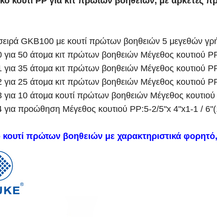
κό κουτί PP για κιτ πρώτων βοηθειών, με αρκετές π
σειρά GKB100 με κουτί πρώτων βοηθειών 5 μεγεθών γρή
για 50 άτομα κιτ πρώτων βοηθειών Μέγεθος κουτιού PP: 1
για 35 άτομα κιτ πρώτων βοηθειών Μέγεθος κουτιού PP: 1
για 25 άτομα κιτ πρώτων βοηθειών Μέγεθος κουτιού PP:10
για 10 άτομα κουτί πρώτων βοηθειών Μέγεθος κουτιού PP:
για προώθηση Μέγεθος κουτιού PP:5-2/5"x 4"x1-1 / 6"(1
 κουτί πρώτων βοηθειών με χαρακτηριστικά φορητό, 