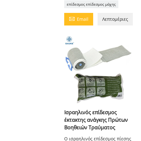
επίδεσμος επίδεσμος μάχης

Email
Λεπτομέριες
Ισραηλινός επίδεσμος
έκτακτης ανάγκης Πρώτων
Βοηθειών Τραύματος
Ο ισραηλινός επίδεσμος πίεσης