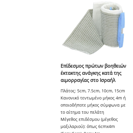
Επίδεσμος πρώτων βοηθειών
έκτακτης ανάγκης κατά της
αιμορραγίας στο Ισραήλ
Πλάτος: 5cm, 7.5cm, 10cm, 15cm
Κανονικό τεντωμένο μήκος 4m ή
οποιοδήποτε μήκος σύμφωνα με
το αίτημα του πελάτη
Μέγεθος επιδέσμου (μέγεθος
μαξιλαριού): όπως 6cmx4m