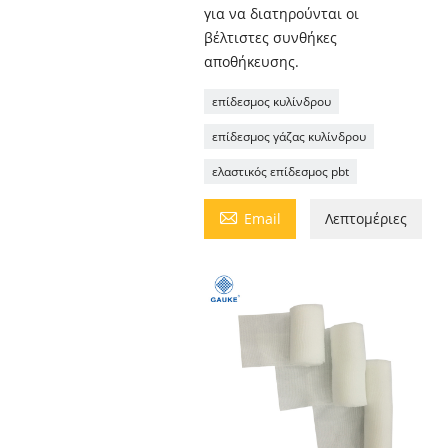
για να διατηρούνται οι
βέλτιστες συνθήκες
αποθήκευσης.
επίδεσμος κυλίνδρου
επίδεσμος γάζας κυλίνδρου
ελαστικός επίδεσμος pbt

Email
Λεπτομέριες