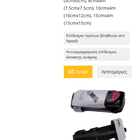
(5cmx5cm), 8cmx4m
(7.5cmx7.5cm), 10cmx4m
(10cmx12cm), 15cmx4m
(15cmx15cm)
Επίδεσμοι πρώτων βοηθειών στο
Ισραήλ
Αντιαιμορραγικός επίδεσμος
έκτακτης ανάγκης

Email
Λεπτομέριες