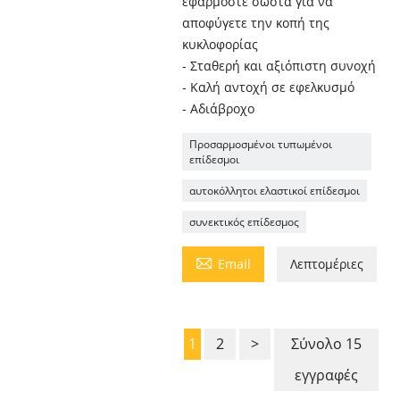
εφαρμόστε σωστά για να
αποφύγετε την κοπή της
κυκλοφορίας
- Σταθερή και αξιόπιστη συνοχή
- Καλή αντοχή σε εφελκυσμό
- Αδιάβροχο
Προσαρμοσμένοι τυπωμένοι
επίδεσμοι
αυτοκόλλητοι ελαστικοί επίδεσμοι
συνεκτικός επίδεσμος

Email
Λεπτομέριες
1
2
>
Σύνολο 15
εγγραφές