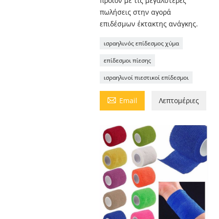
προϊόν με τις μεγαλύτερες
πωλήσεις στην αγορά
επιδέσμων έκτακτης ανάγκης.
ισραηλινός επίδεσμος χύμα
επίδεσμοι πίεσης
ισραηλινοί πιεστικοί επίδεσμοι

Email
Λεπτομέριες