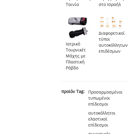
Ταινία
στο Ισραήλ
Διαφορετικοί
τύποι
Ιατρικό
αυτοκόλλητων
Τουρνικέτ
επιδέσμων
Μάχης με
Πλαστική
Ράβδο
προϊόν Tag:
Προσαρμοσμένοι
τυπωμένοι
επίδεσμοι
αυτοκόλλητοι
ελαστικοί
επίδεσμοι
συνεκτικός