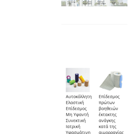
Αυτοκόλλητη
Επίδεσμος
Ελαστική
πρώτων
Επίδεσμος
βοηθειών
Μη Υφαντή
έκτακτης
Συνεκτική
ανάγκης
Ιατρική
κατά της
Υφασμάτινη
αιμορραγίας