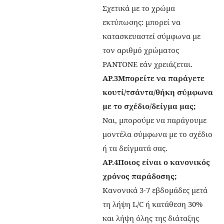
Σχετικά με το χρώμα
εκτύπωσης: μπορεί να
κατασκευαστεί σύμφωνα με
τον αριθμό χρώματος
PANTONE εάν χρειάζεται.
ΑΡ.3
Μπορείτε να παράγετε
κουτί/τσάντα/θήκη σύμφωνα
με το σχέδιο/δείγμα μας;
Ναι, μπορούμε να παράγουμε
μοντέλα σύμφωνα με το σχέδιο
ή τα δείγματά σας.
ΑΡ.4
Ποιος είναι ο κανονικός
χρόνος παράδοσης;
Κανονικά 3-7 εβδομάδες μετά
τη λήψη L/C ή κατάθεση 30%
και λήψη όλης της διάταξης