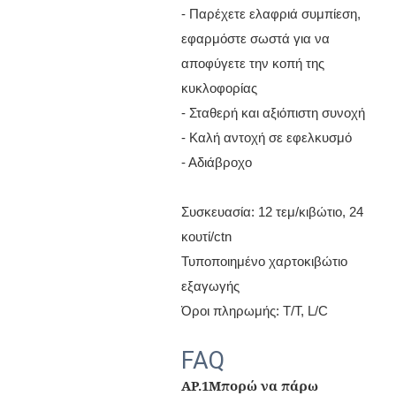
- Παρέχετε ελαφριά συμπίεση,
εφαρμόστε σωστά για να
αποφύγετε την κοπή της
κυκλοφορίας
- Σταθερή και αξιόπιστη συνοχή
- Καλή αντοχή σε εφελκυσμό
- Αδιάβροχο
Συσκευασία: 12 τεμ/κιβώτιο, 24
κουτί/ctn
Τυποποιημένο χαρτοκιβώτιο
εξαγωγής
Όροι πληρωμής: T/T, L/C
FAQ
ΑΡ.1
Μπορώ να πάρω