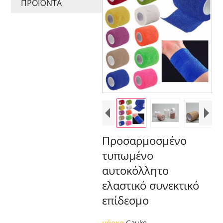
ΠΡΟΪΌΝΤΑ
Προσαρμοσμένο
τυπωμένο
αυτοκόλλητο
ελαστικό συνεκτικό
επίδεσμο
μάρκα
Gauke