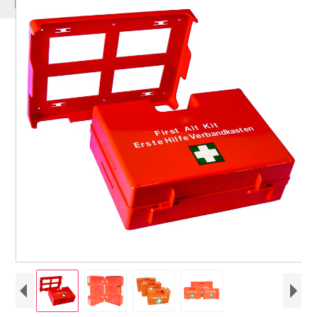
ΠΡΟΪΌΝΤΑ