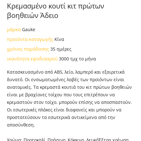
Κρεμασμένο κουτί κιτ πρώτων
βοηθειών Άδειο
μάρκα
Gauke
προϊόντα καταγωγής
Κίνα
χρόνος παράδοσης
35 ημέρες
ικανότητα εφοδιασμού
3000 τμχ το μήνα
Κατασκευασμένο από ABS, λείο, λαμπερό και εξαιρετικά
δυνατό. Οι ενσωματωμένες λαβές των προϊόντων είναι
ανατομικές. Τα κρεμαστά κουτιά του κιτ πρώτων βοηθειών
είναι με βραχίονες τοίχου που τους επιτρέπουν να
κρεμαστούν στον τοίχο. μπορούν επίσης να αποσπαστούν.
Οι εσωτερικές πλάκες είναι διαφανείς και μπορούν να
προστατεύσουν τα εσωτερικά αντικείμενα από την
αποσύνθεση.
Χρώμα: Πορτοκαλί, Πράσινο, Κόκκινο, ΛευκόΈξτρα χρέωση