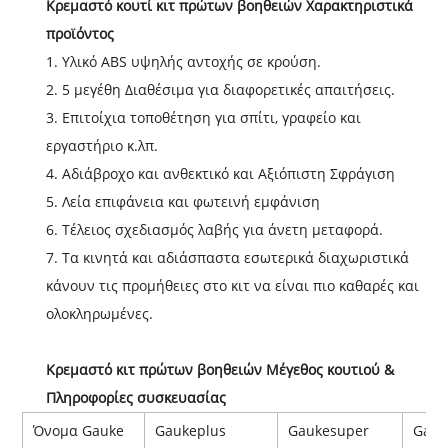
Κρεμαστό κουτί κιτ πρώτων βοηθειών Χαρακτηριστικά
προϊόντος
1. Υλικό ABS υψηλής αντοχής σε κρούση.
2. 5 μεγέθη Διαθέσιμα για διαφορετικές απαιτήσεις.
3. Επιτοίχια τοποθέτηση για σπίτι, γραφείο και
εργαστήριο κ.λπ.
4. Αδιάβροχο και ανθεκτικό και Αξιόπιστη Σφράγιση
5. Λεία επιφάνεια και φωτεινή εμφάνιση
6. Τέλειος σχεδιασμός λαβής για άνετη μεταφορά.
7. Τα κινητά και αδιάσπαστα εσωτερικά διαχωριστικά
κάνουν τις προμήθειες στο κιτ να είναι πιο καθαρές και
ολοκληρωμένες.
Κρεμαστό κιτ πρώτων βοηθειών Μέγεθος κουτιού &
Πληροφορίες συσκευασίας
Όνομα Gauke
Gaukeplus
Gaukesuper
Gauk