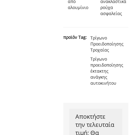
από
ανακλαστικά
αλουμίνιο
ρούχα
ασφαλείας
προϊόν Tag:
Τρίγωνο
Προειδοποίησης
Τροχαίας
Τρίγωνο
προειδοποίησης
έκτακτης
ανάγκης
αυτοκινήτου
Αποκτήστε
την τελευταία
τιμή; Θα