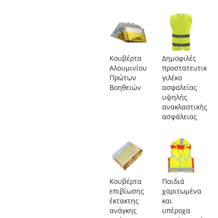
Κουβέρτα
Δημοφιλές
Αλουμινίου
προστατευτικό
Πρώτων
γιλέκο
Βοηθειών
ασφαλείας
υψηλής
ανακλαστικής
ασφάλειας
Κουβέρτα
Παιδιά
επιβίωσης
χαριτωμένα
έκτακτης
και
ανάγκης
υπέροχα