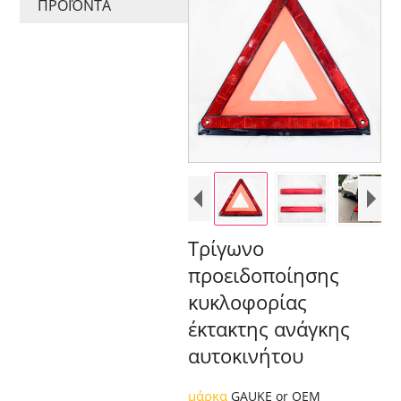
ΠΡΟΪΌΝΤΑ
Τρίγωνο
προειδοποίησης
κυκλοφορίας
έκτακτης ανάγκης
αυτοκινήτου
μάρκα
GAUKE or OEM