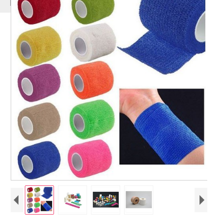
ΠΡΟΪΌΝΤΑ