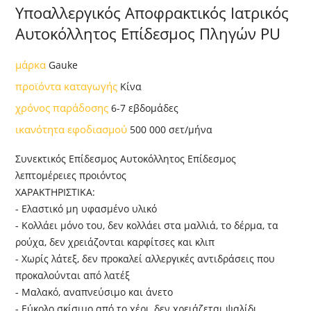
Υποαλλεργικός Αποφρακτικός Ιατρικός
Αυτοκόλλητος Επίδεσμος Πληγών PU
μάρκα
Gauke
προϊόντα καταγωγής
Κίνα
χρόνος παράδοσης
6-7 εβδομάδες
ικανότητα εφοδιασμού
500 000 σετ/μήνα
Συνεκτικός Επίδεσμος Αυτοκόλλητος Επίδεσμος
λεπτομέρειες προιόντος
ΧΑΡΑΚΤΗΡΙΣΤΙΚΑ:
- Ελαστικό μη υφασμένο υλικό
- Κολλάει μόνο του, δεν κολλάει στα μαλλιά, το δέρμα, τα
ρούχα, δεν χρειάζονται καρφίτσες και κλιπ
- Χωρίς λάτεξ, δεν προκαλεί αλλεργικές αντιδράσεις που
προκαλούνται από λατέξ
- Μαλακό, αναπνεύσιμο και άνετο
- Εύκολο σκίσιμο από το χέρι, δεν χρειάζεται ψαλίδι