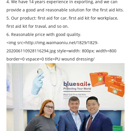
4. We have 14 years experience in exporting, and we can
provide a good and reasonable solution for the first aid kits.
5. Our product: first aid for car, first aid kit for workplace,
first aid kit for traval, and so on.
6. Reasonable price with good quality.
<img src=
http://img.waimaoniu.net/1829/1829-
202006110928116294.jpg
style=
width: 800px;
width=
800
border=
0
vspace=
0
title=
PU wound dressing
/