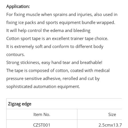
Application:
For fixing muscle when sprains and injuries, also used in
fixing ice packs and sports equipment bundle wrapped.
It will help control the edema and bleeding
Cotton sport tape is an excellent trainer tape choice.
It is extremely soft and conform to different body
contours.
Strong stickiness, easy hand tear and breathable!
The tape is composed of cotton, coated with medical
pressure sensitive adhesive, rerolled and cut by
sophisticated automation equipment.
Zigzag edge
Item No.
Size
CZST001
2.5cmx13.7m