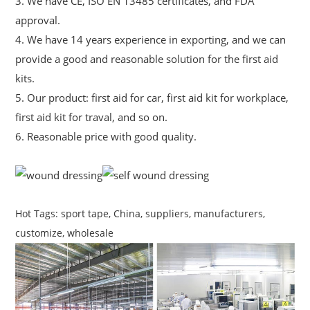
3. We have CE, ISO EN 13485 certificates, and FDA
approval.
4. We have 14 years experience in exporting, and we can
provide a good and reasonable solution for the first aid
kits.
5. Our product: first aid for car, first aid kit for workplace,
first aid kit for traval, and so on.
6. Reasonable price with good quality.
Hot Tags: sport tape, China, suppliers, manufacturers,
customize, wholesale