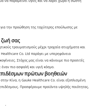
μα να παραμείνει υγιές και να λάβει χώρα η σωστή
α για την προώθηση της ταχύτερης επούλωσης με
 ζωή σας
λητικούς τραυματισμούς μέχρι τροχαία ατυχήματα και
Healthcare Co. Ltd παράγει με υπερηφάνεια
κογένειες. Στόχος μας είναι να κάνουμε πιο προσιτές
έναν πιο ασφαλή και υγιή κόσμο.
ς επιδέσμων πρώτων βοηθειών
την Κίνα, η Gauke Healthcare Co. είναι εξοπλισμένη
ς επιδέσμους. Προσφέρουμε προϊόντα υψηλής ποιότητας,