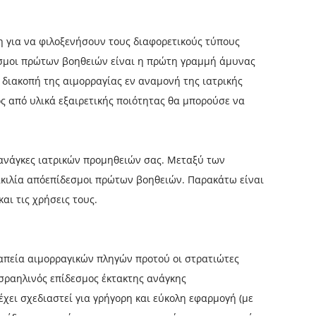
η για να φιλοξενήσουν τους διαφορετικούς τύπους
δεσμοι πρώτων βοηθειών είναι η πρώτη γραμμή άμυνας
 διακοπή της αιμορραγίας εν αναμονή της ιατρικής
ς από υλικά εξαιρετικής ποιότητας θα μπορούσε να
ς ανάγκες ιατρικών προμηθειών σας. Μεταξύ των
κιλία από
επίδεσμοι πρώτων βοηθειών
. Παρακάτω είναι
ι τις χρήσεις τους.
απεία αιμορραγικών πληγών προτού οι στρατιώτες
ισραηλινός επίδεσμος έκτακτης ανάγκης
χει σχεδιαστεί για γρήγορη και εύκολη εφαρμογή (με