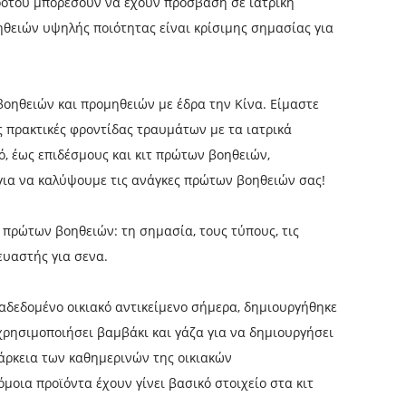
προτού μπορέσουν να έχουν πρόσβαση σε ιατρική
θειών υψηλής ποιότητας είναι κρίσιμης σημασίας για
οηθειών και προμηθειών με έδρα την Κίνα. Είμαστε
ς πρακτικές φροντίδας τραυμάτων με τα ιατρικά
, έως επιδέσμους και κιτ πρώτων βοηθειών,
 για να καλύψουμε τις ανάγκες πρώτων βοηθειών σας!
πρώτων βοηθειών: τη σημασία, τους τύπους, τις
ευαστής
για σενα.
αδεδομένο οικιακό αντικείμενο σήμερα, δημιουργήθηκε
ρησιμοποιήσει βαμβάκι και γάζα για να δημιουργήσει
ιάρκεια των καθημερινών της οικιακών
οια προϊόντα έχουν γίνει βασικό στοιχείο στα κιτ