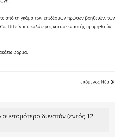
γωγή
.
έξτε από τη γκάμα των επιδέσμων πρώτων βοηθειών, των
Co. Ltd είναι ο καλύτερος κατασκευαστής προμηθειών
ρακάτω φόρμα.
επόμενος Νέα

ο συντομότερο δυνατόν (εντός 12