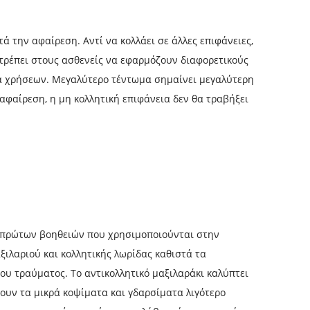
τά την αφαίρεση. Αντί να κολλάει σε άλλες επιφάνειες,
ιτρέπει στους ασθενείς να εφαρμόζουν διαφορετικούς
ά χρήσεων. Μεγαλύτερο τέντωμα σημαίνει μεγαλύτερη
αφαίρεση, η μη κολλητική επιφάνεια δεν θα τραβήξει
ς πρώτων βοηθειών που χρησιμοποιούνται στην
λαριού και κολλητικής λωρίδας καθιστά τα
του τραύματος. Το αντικολλητικό μαξιλαράκι καλύπτει
νουν τα μικρά κοψίματα και γδαρσίματα λιγότερο