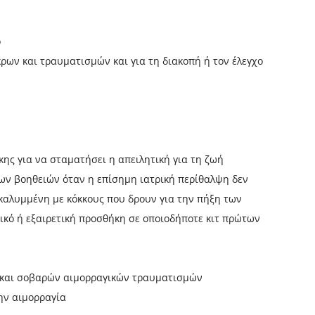
ό
ρων και τραυματισμών και για τη διακοπή ή τον έλεγχο
κης για να σταματήσει η απειλητική για τη ζωή
ων βοηθειών όταν η επίσημη ιατρική περίθαλψη δεν
ικαλυμμένη με κόκκους που δρουν για την πήξη των
κό ή εξαιρετική προσθήκη σε οποιοδήποτε κιτ πρώτων
 και σοβαρών αιμορραγικών τραυματισμών
ην αιμορραγία