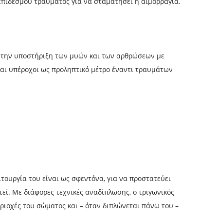
επίδεσμου τραύματος για να σταματήσει η αιμορραγία.
α την υποστήριξη των μυών και των αρθρώσεων με
ίναι υπέροχοι ως προληπτικό μέτρο έναντι τραυμάτων
ειτουργία του είναι ως σφεντόνα, για να προστατεύει
εί. Με διάφορες τεχνικές αναδίπλωσης, ο τριγωνικός
ριοχές του σώματος και – όταν διπλώνεται πάνω του –