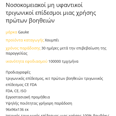
Νοσοκομειακοί μη υφαντικοί
τριγωνικοί επίδεσμοι μιας χρήσης
πρώτων βοηθειών
μάρκα
Gauke
προϊόντα καταγωγής
Χουμπέι
χρόνος παράδοσης
30 ημέρες μετά την επιβεβαίωση της
παραγγελίας
ικανότητα εφοδιασμού
100000 τμχ/μήνα
Προδιαγραφές
τριγωνικός επίδεσμος, κιτ πρώτων βοηθειών τριγωνικός
επίδεσμος CE FDA
FDA, CE, ISO
Εργοστασιακή προμήθεια
Υψηλής ποιότητας γρήγορη παράδοση
96x96x136 εκ
Ιατρικός τριγωνικός επίδεσμος μιας χρήσης 100% βαμβάκι/