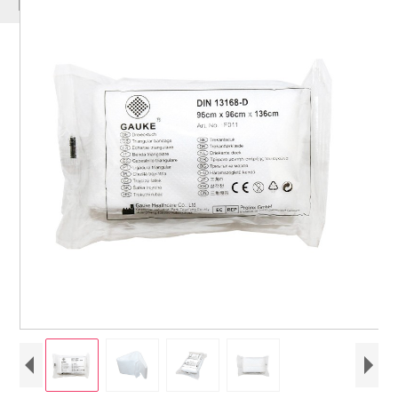
ΠΡΟΪΌΝΤΑ