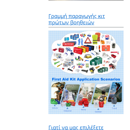
Γραμμή παραγωγής κιτ
πρώτων βοηθειών
Γιατί να μας επιλέξετε