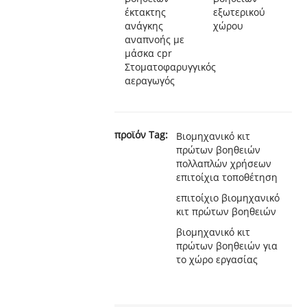
έκτακτης
εξωτερικού
ανάγκης
χώρου
αναπνοής με
μάσκα cpr
Στοματοφαρυγγικός
αεραγωγός
προϊόν Tag:
Βιομηχανικό κιτ
πρώτων βοηθειών
πολλαπλών χρήσεων
επιτοίχια τοποθέτηση
επιτοίχιο βιομηχανικό
κιτ πρώτων βοηθειών
βιομηχανικό κιτ
πρώτων βοηθειών για
το χώρο εργασίας