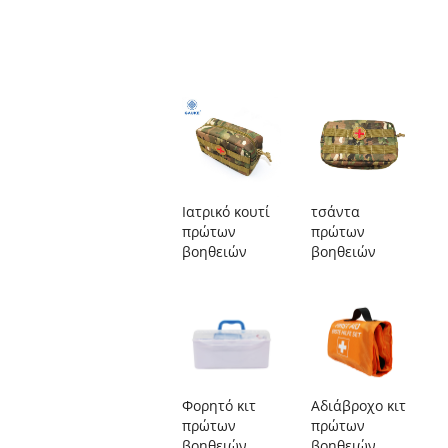
Ιατρικό κουτί
τσάντα
πρώτων
πρώτων
βοηθειών
βοηθειών
Φορητό κιτ
Αδιάβροχο κιτ
πρώτων
πρώτων
βοηθειών
βοηθειών