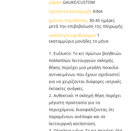
μάρκα
GAUKE/CUSTOM
προϊόντα καταγωγής
ΚΙΝΑ
χρόνος παράδοσης
30-45 ημέρες
μετά την επιβεβαίωση της πληρωμής
ικανότητα εφοδιασμού
1
εκατομμύριο μονάδες το μήνα
1. Ευέλικτο: Το κιτ πρώτων βοηθειών
πολλαπλών λειτουργιών σκληρής
θήκης περιέχει μια μεγάλη ποικιλία
αντικειμένων που έχουν σχεδιαστεί
για να χειρίζονται διάφορες ιατρικές
έκτακτες ανάγκες.
2. Ανθεκτικό: Η σκληρή θήκη παρέχει
μέγιστη προστασία για τα
περιεχόμενα, διασφαλίζοντας ότι
παραμένουν ανέπαφα και σε
λειτουργική κατάσταση.
3. Ολοκληρωμένο: Το κιτ περιέχει όλα