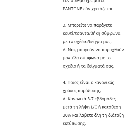
τον αριθμό χρώματος
PANTONE εάν χρειάζεται.
3. Μπορείτε να παράγετε
κουτί/τσάντα/θήκη σύμφωνα
με το σχέδιο/δείγμα μας;
Α: Ναι, μπορούν να παραχθούν
μοντέλα σύμφωνα με το
σχέδιο ή τα δείγματά σας.
4. Ποιος είναι ο κανονικός
χρόνος παράδοσης;
Α: Κανονικά 3-7 εβδομάδες
μετά τη λήψη L/C ή κατάθεση
30% και λάβετε όλη τη διάταξη
εκτύπωσης.