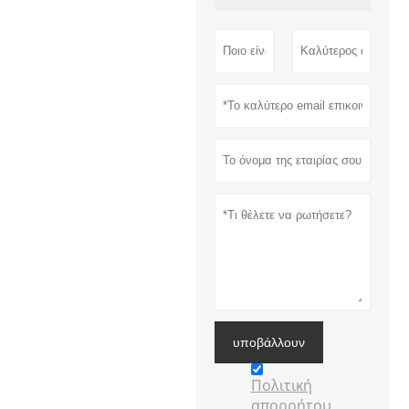
υποβάλλουν
Πολιτική
απορρήτου