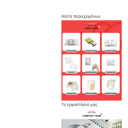
Λίστα περιεχομένων
Το εργοστάσιό μας