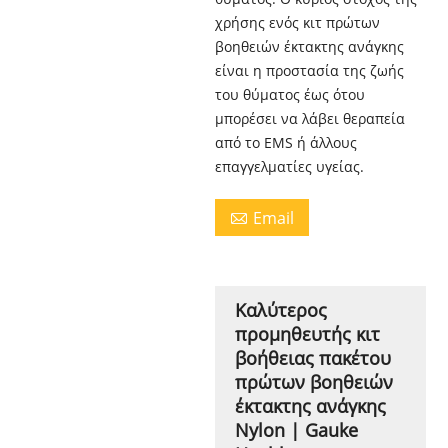
χρήσης ενός κιτ πρώτων
βοηθειών έκτακτης ανάγκης
είναι η προστασία της ζωής
του θύματος έως ότου
μπορέσει να λάβει θεραπεία
από το EMS ή άλλους
επαγγελματίες υγείας.
Email

Καλύτερος
προμηθευτής κιτ
βοήθειας πακέτου
πρώτων βοηθειών
έκτακτης ανάγκης
Nylon | Gauke