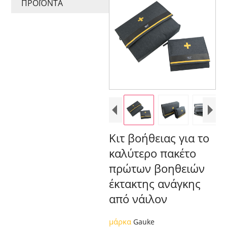
ΠΡΟΪΌΝΤΑ
Κιτ βοήθειας για το
καλύτερο πακέτο
πρώτων βοηθειών
έκτακτης ανάγκης
από νάιλον
μάρκα
Gauke