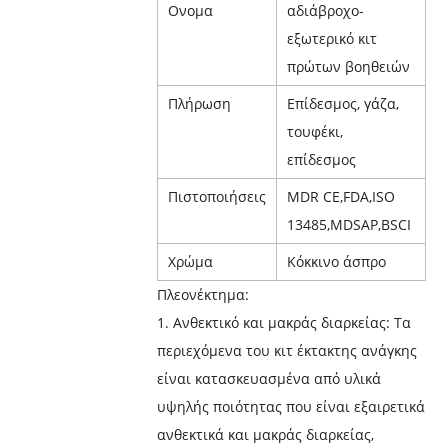
Ονομα
αδιάβροχο-
εξωτερικό κιτ
πρώτων βοηθειών
Πλήρωση
Επίδεσμος, γάζα,
τουφέκι,
επίδεσμος
Πιστοποιήσεις
MDR CE,FDA,ISO
13485,MDSAP,BSCI
Χρώμα
Κόκκινο άσπρο
Πλεονέκτημα:
1. Ανθεκτικό και μακράς διαρκείας: Τα
περιεχόμενα του κιτ έκτακτης ανάγκης
είναι κατασκευασμένα από υλικά
υψηλής ποιότητας που είναι εξαιρετικά
ανθεκτικά και μακράς διαρκείας,