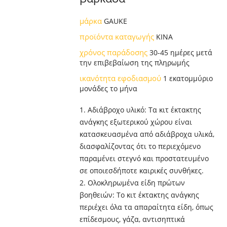
μάρκα
GAUKE
προϊόντα καταγωγής
ΚΙΝΑ
χρόνος παράδοσης
30-45 ημέρες μετά
την επιβεβαίωση της πληρωμής
ικανότητα εφοδιασμού
1 εκατομμύριο
μονάδες το μήνα
1. Αδιάβροχο υλικό: Τα κιτ έκτακτης
ανάγκης εξωτερικού χώρου είναι
κατασκευασμένα από αδιάβροχα υλικά,
διασφαλίζοντας ότι το περιεχόμενο
παραμένει στεγνό και προστατευμένο
σε οποιεσδήποτε καιρικές συνθήκες.
2. Ολοκληρωμένα είδη πρώτων
βοηθειών: Το κιτ έκτακτης ανάγκης
περιέχει όλα τα απαραίτητα είδη, όπως
επίδεσμους, γάζα, αντισηπτικά