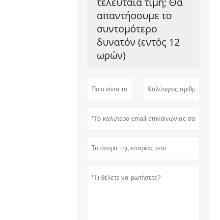
τελευταία τιμή; Θα
απαντήσουμε το
συντομότερο
δυνατόν (εντός 12
ωρών)