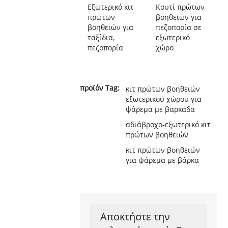
Εξωτερικό κιτ
Κουτί πρώτων
πρώτων
βοηθειών για
βοηθειών για
πεζοπορία σε
ταξίδια,
εξωτερικό
πεζοπορία
χώρο
προϊόν Tag:
κιτ πρώτων βοηθειών
εξωτερικού χώρου για
ψάρεμα με βαρκάδα
αδιάβροχο-εξωτερικό κιτ
πρώτων βοηθειών
κιτ πρώτων βοηθειών
για ψάρεμα με βάρκα
Αποκτήστε την