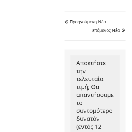
Προηγούμενη Νέα

επόμενος Νέα

Αποκτήστε
την
τελευταία
τιμή; Θα
απαντήσουμε
το
συντομότερο
δυνατόν
(εντός 12