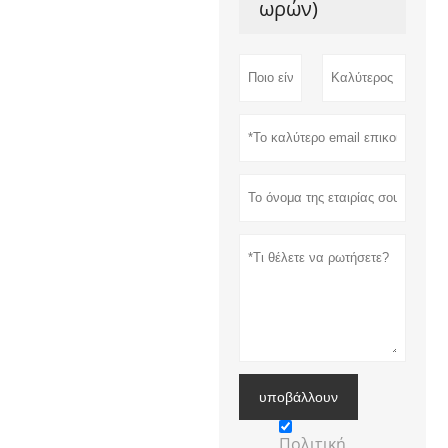
ωρών)
υποβάλλουν
Πολιτική