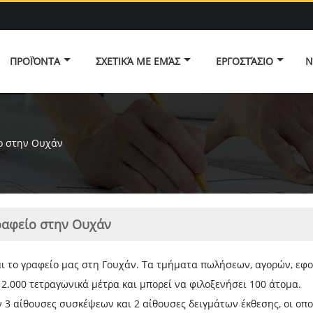
ΠΡΟΪΌΝΤΑ
ΣΧΕΤΙΚΆ ΜΕ ΕΜΆΣ
ΕΡΓΟΣΤΆΣΙΟ
Ν
ο στην Ουχάν
ραφείο στην Ουχάν
αι το γραφείο μας στη Γουχάν. Τα τμήματα πωλήσεων, αγορών, εφο
 2.000 τετραγωνικά μέτρα και μπορεί να φιλοξενήσει 100 άτομα.
 3 αίθουσες συσκέψεων και 2 αίθουσες δειγμάτων έκθεσης, οι οπ