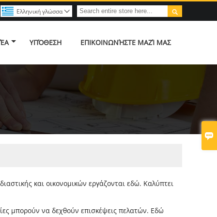

Ελληνική γλώσσα

ΈΑ
ΥΠΌΘΕΣΗ
ΕΠΙΚΟΙΝΩΝΉΣΤΕ ΜΑΖΊ ΜΑΣ

διαστικής και οικονομικών εργάζονται εδώ. Καλύπτει
οίες μπορούν να δεχθούν επισκέψεις πελατών. Εδώ