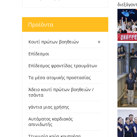
διεξάγοντ
Προϊόντα
+
Κουτί πρώτων βοηθειών
Επίδεσμοι
Επίδεσμος φροντίδας τραυμάτων
Τα μέσα ατομικής προστασίας
Άδειο κουτί πρώτων βοηθειών /
τσάντα
γάντια μιας χρήσης
Αυτόματος καρδιακός
απινιδωτής
Στιγμιαία κρύα κομπρέσα