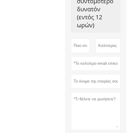
συντομότερο
δυνατόν
(εντός 12
ωρών)