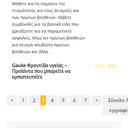
Μάθετε για τη σημασία της
ετοιμότητας για τους σεισμούς και
των πρώτων βοηθειών. Λάβετε
συμβουλές για τα βασικά είδη που
χρειάζεστε για να παραμείνετε
ασφαλείς, όπως κιτ πρώτων βοηθειών
για σεισμό, κουβέρτα πρώτων
βοηθειών και άλλα ,
Gauke Φροντίδα υγείας –
12-01-2023
Προϊόντα που μπορείτε να
εμπιστευτείτε
<
1
2
3
4
5
6
7
>
Σύνολο 
εγγραφέ