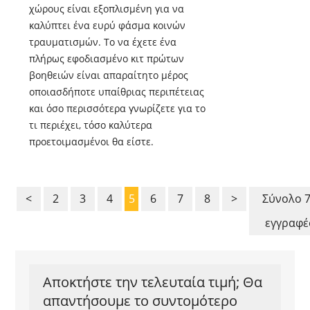
χώρους είναι εξοπλισμένη για να
καλύπτει ένα ευρύ φάσμα κοινών
τραυματισμών. Το να έχετε ένα
πλήρως εφοδιασμένο κιτ πρώτων
βοηθειών είναι απαραίτητο μέρος
οποιασδήποτε υπαίθριας περιπέτειας
και όσο περισσότερα γνωρίζετε για το
τι περιέχει, τόσο καλύτερα
προετοιμασμένοι θα είστε.
<
2
3
4
5
6
7
8
>
Σύνολο 
εγγραφέ
Αποκτήστε την τελευταία τιμή; Θα
απαντήσουμε το συντομότερο